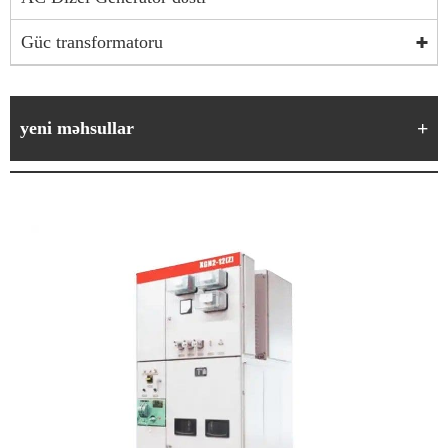
Güc transformatoru
yeni məhsullar