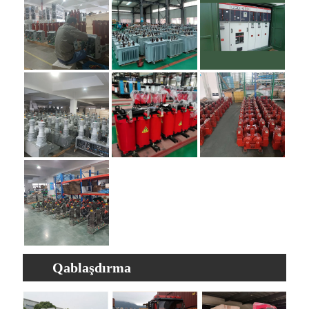
Qablaşdırma