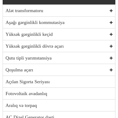
Alət transformatoru
Aşağı gərginlikli kommutasiya
Yüksək gərginlikli keçid
Yüksək gərginlikli dövrə açarı
Qutu tipli yarımstansiya
Qoşulma açarı
Açılan Sigorta Seriyası
Fotovoltaik avadanlıq
Aralıq və torpaq
AC Dizel Generator dəsti