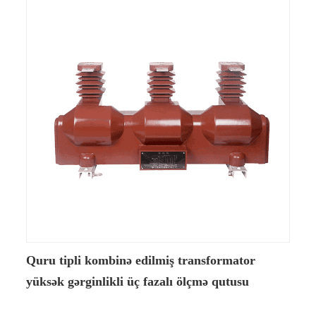
Quru tipli kombinə edilmiş transformator
yüksək gərginlikli üç fazalı ölçmə qutusu