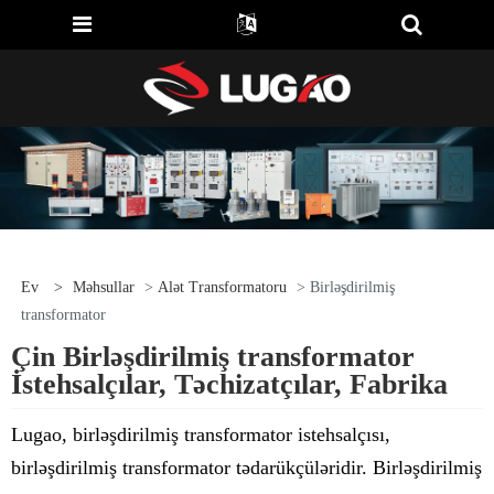
Ev
>
Məhsullar
>
Alət Transformatoru
> Birləşdirilmiş
transformator
Çin Birləşdirilmiş transformator
İstehsalçılar, Təchizatçılar, Fabrika
Lugao, birləşdirilmiş transformator istehsalçısı,
birləşdirilmiş transformator tədarükçüləridir. Birləşdirilmiş