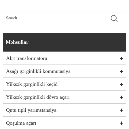
Məhsullar
Alət transformatoru
Aşağı gərginlikli kommutasiya
Yüksək gərginlikli keçid
Yüksək gərginlikli dövrə açarı
Qutu tipli yarımstansiya
Qoşulma açarı