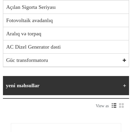
Açılan Sigorta Seriyası
Fotovoltaik avadanlıq
Aralıq və torpaq
AC Dizel Generator dəsti
Güc transformatoru
yeni məhsullar
View as