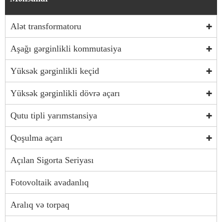
Alət transformatoru
Aşağı gərginlikli kommutasiya
Yüksək gərginlikli keçid
Yüksək gərginlikli dövrə açarı
Qutu tipli yarımstansiya
Qoşulma açarı
Açılan Sigorta Seriyası
Fotovoltaik avadanlıq
Aralıq və torpaq