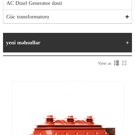
AC Dizel Generator dəsti
Güc transformatoru
yeni məhsullar
View as