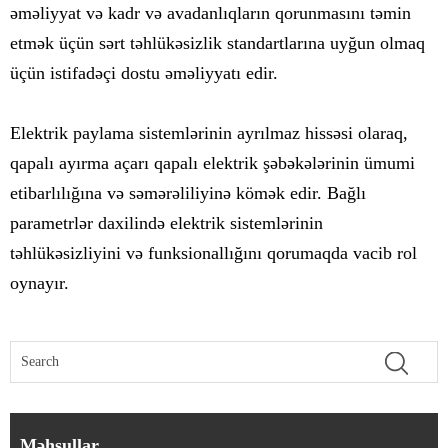
əməliyyat və kadr və avadanlıqların qorunmasını təmin
etmək üçün sərt təhlükəsizlik standartlarına uyğun olmaq
üçün istifadəçi dostu əməliyyatı edir.
Elektrik paylama sistemlərinin ayrılmaz hissəsi olaraq,
qapalı ayırma açarı qapalı elektrik şəbəkələrinin ümumi
etibarlılığına və səmərəliliyinə kömək edir. Bağlı
parametrlər daxilində elektrik sistemlərinin
təhlükəsizliyini və funksionallığını qorumaqda vacib rol
oynayır.
Məhsullar