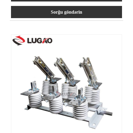
Sorğu göndərin