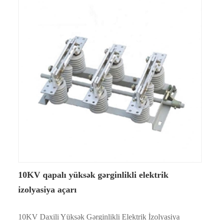
10KV qapalı yüksək gərginlikli elektrik
izolyasiya açarı
10KV Daxili Yüksək Gərginlikli Elektrik İzolyasiya