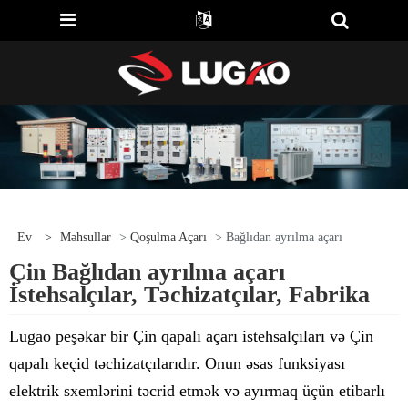
Ev
>
Məhsullar
>
Qoşulma Açarı
> Bağlıdan ayrılma açarı
Çin Bağlıdan ayrılma açarı
İstehsalçılar, Təchizatçılar, Fabrika
Lugao peşəkar bir Çin qapalı açarı istehsalçıları və Çin
qapalı keçid təchizatçılarıdır. Onun əsas funksiyası
elektrik sxemlərini təcrid etmək və ayırmaq üçün etibarlı