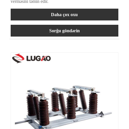
verməsini təmin edir.
Daha çox oxu
Sorğu göndərin