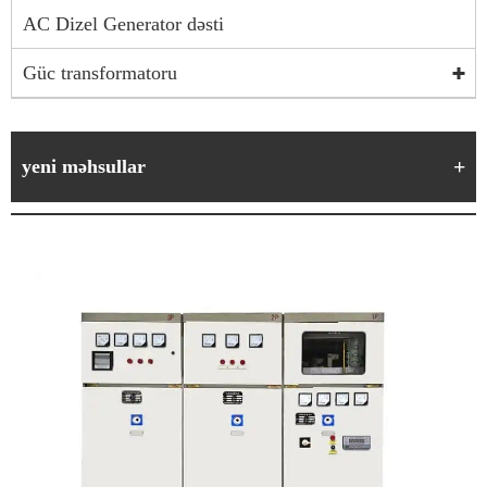
AC Dizel Generator dəsti
Güc transformatoru
yeni məhsullar