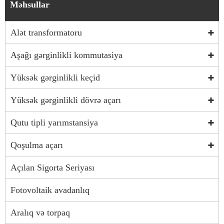
Məhsullar
Alət transformatoru
Aşağı gərginlikli kommutasiya
Yüksək gərginlikli keçid
Yüksək gərginlikli dövrə açarı
Qutu tipli yarımstansiya
Qoşulma açarı
Açılan Sigorta Seriyası
Fotovoltaik avadanlıq
Aralıq və torpaq