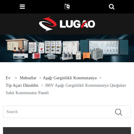
Ev
>
Məhsullar
>
Aşağı Gərginlikli Kommutasiya
>
Tip Açarı Düzəldin
> 380V Aşağı Gərginlikli Kommutasiya Qurğuları
Sabit Kommutator Paneli