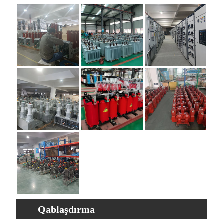
Qablaşdırma